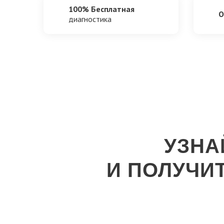
100% Бесплатная
О
диагностика
УЗНА
И ПОЛУЧИ