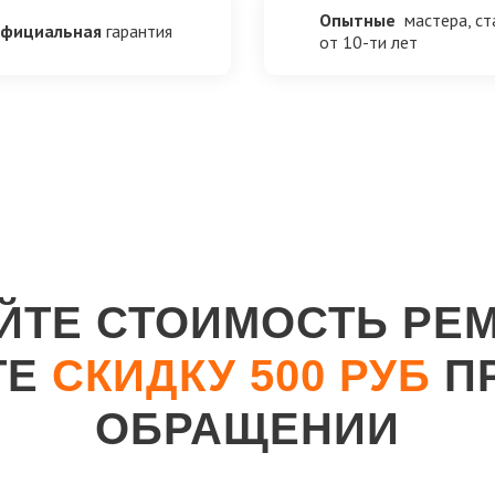
Опытные
мастера, с
фициальная
гарантия
от 10-ти лет
ЙТЕ СТОИМОСТЬ РЕ
ТЕ
СКИДКУ 500 РУБ
П
ОБРАЩЕНИИ