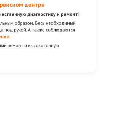
ервисном центре
чественную диагностику и ремонт!
альным образом. Весь необходимый
да под рукой. А также соблюдаются
ение.
ный ремонт и высокоточную