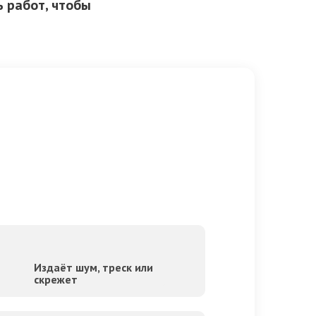
 работ, чтобы
Издаёт шум, треск или
скрежет