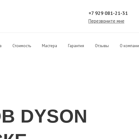
+7 929 081-21-31
Перезвоните мне
а
Стоимость
Мастера
Гарантия
Отзывы
О компан
В DYSON