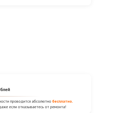
ублей
вности проводится абсолютно
бесплатно.
 даже если отказываетесь от ремонта!