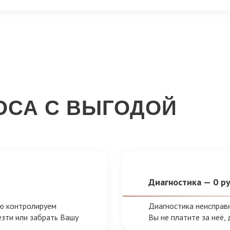
ОСА С ВЫГОДОЙ
Диагностика — 0 р
ью контролируем
Диагностика неиспра
езти или забрать Вашу
Вы не платите за неё,