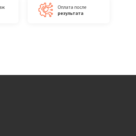
таж
Оплата после
результата