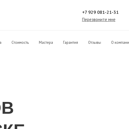
+7 929 081-21-31
Перезвоните мне
а
Стоимость
Мастера
Гарантия
Отзывы
О компан
ОВ