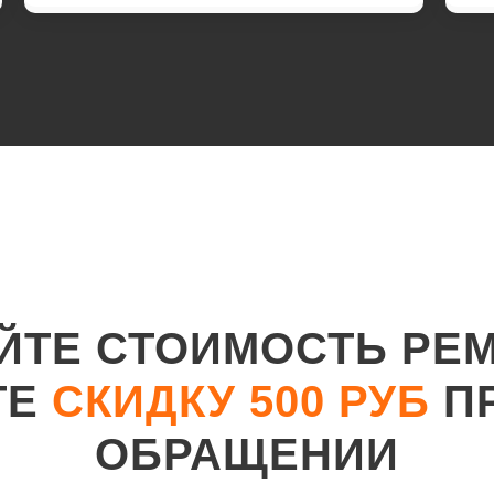
ЙТЕ СТОИМОСТЬ РЕ
ТЕ
СКИДКУ 500 РУБ
П
ОБРАЩЕНИИ