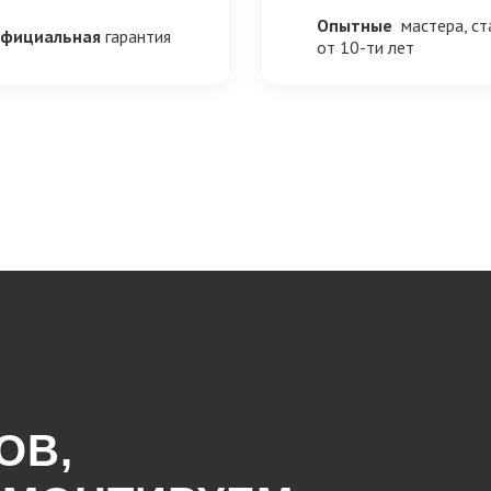
Опытные
мастера, с
фициальная
гарантия
от 10-ти лет
ОВ,