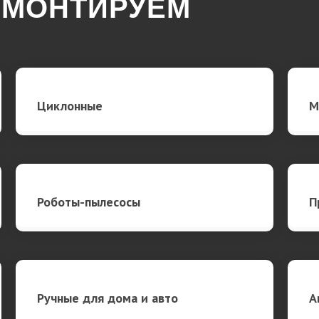
ЕМОНТИРУЕМ
Циклонные
М
Роботы-пылесосы
П
Ручные для дома и авто
А