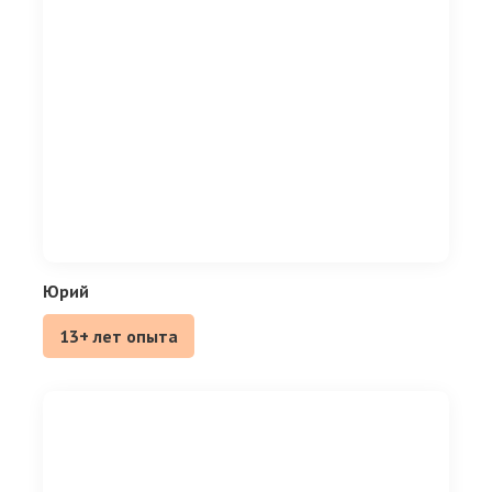
Юрий
13+ лет опыта