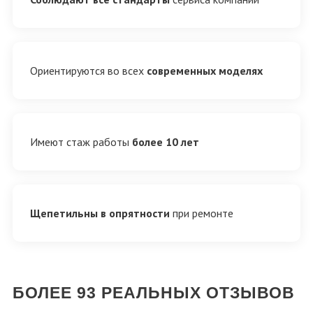
Ориентируются во всех
современных моделях
Имеют стаж работы
более 10 лет
Щепетильны в опрятности
при ремонте
БОЛЕЕ
93
РЕАЛЬНЫХ ОТЗЫВОВ