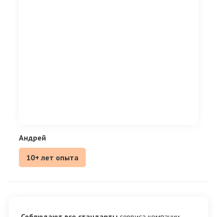
Андрей
10+ лет опыта
Соблюдают все стандарты
сервиса компании